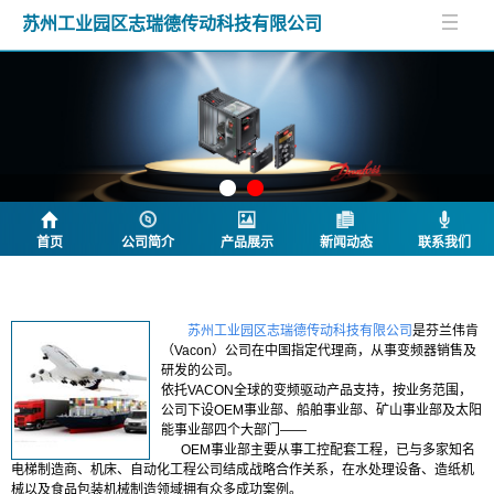
苏州工业园区志瑞德传动科技有限公司
首页
公司简介
产品展示
新闻动态
联系我们
公司简介
苏州工业园区志瑞德传动科技有限公司
是芬兰伟肯
（Vacon）公司在中国指定代理商，从事变频器销售及
研发的公司。
依托VACON全球的变频驱动产品支持，按业务范围，
公司下设OEM事业部、船舶事业部、矿山事业部及太阳
能事业部四个大部门——
OEM事业部主要从事工控配套工程，已与多家知名
电梯制造商、机床、自动化工程公司结成战略合作关系，在水处理设备、造纸机
械以及食品包装机械制造领域拥有众多成功案例。