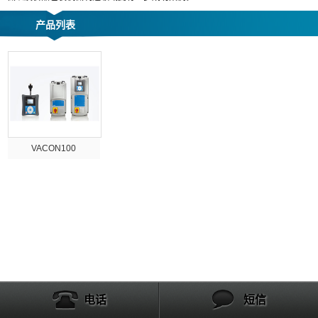
产品列表
VACON100
电话
短信